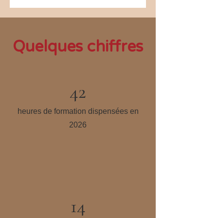
Quelques chiffres
42
heures de formation dispensées en
2026
14