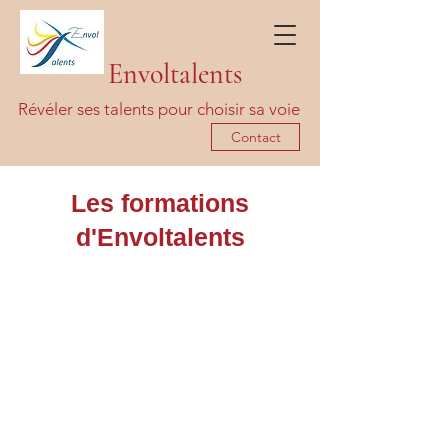
Envoltalents
Révéler ses talents pour choisir sa voie
Contact
Les formations
d'Envoltalents