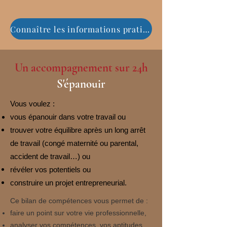
Connaître les informations pratiques du Bilan de Compétences
Un accompagnement sur 24h
S'épanouir
Vous voulez :
vous épanouir dans votre travail ou
trouver votre équilibre après un long arrêt
de travail (congé maternité ou parental,
accident de travail…) ou
révéler vos potentiels ou
construire un projet entrepreneurial.
Ce bilan de compétences vous permet de :
faire un point sur votre vie professionnelle,
analyser vos compétences, vos aptitudes,