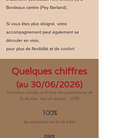
Bordeaux centre (Pey Berland).
Si vous êtes plus éloigné, votre
accompagnement peut également se
dérouler en visio,
pour plus de flexibilité et de confort.
Quelques chiffres
(au 30/06/2026)
(Indicateurs calculés sur la base des questionnaires de
fin de bilan, taux de réponse : 100%)
100%
de satisfaction en fin de bilan
98%