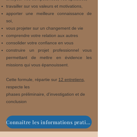
travailler sur vos valeurs et motivations,
apporter une meilleure connaissance de
soi,
vous projeter sur un changement de vie
comprendre votre relation aux autres
consolider votre confiance en vous
construire un projet professionnel vous
permettant de mettre en évidence les
missions qui vous épanouissent.
Cette formule, répartie sur
12 entretiens,
respecte les
phases préliminaire,
d'investigation et de
conclusion
Connaître les informations pratiques du Bilan de Compétences