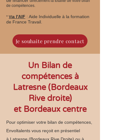
de financer
directement la totalité de votre bilan
de compétences.
a l'AIF
: Aide Individuelle à la formation
*
Vi
de France Travail.
Je souhaite prendre contact
Un Bilan de
compétences à
Latresne (Bordeaux
Rive droite)
et Bordeaux centre
Pour optimiser votre bilan de compétences,
Envoltalents vous reçoit en présentiel
à Latresne (Bordeaux Rive Droite) ou à