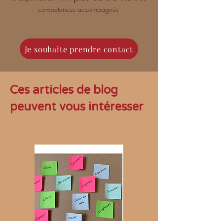
compétences accompagnés
Je souhaite prendre contact
Ces articles de blog
peuvent vous intéresser