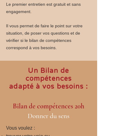
Le premier entretien est gratuit et sans
engagement.
Il vous permet de faire le point sur votre
situation, de poser vos questions et de
vérifier si le bilan de compétences
correspond à vos besoins.
Un Bilan de
compétences
adapté à vos besoins :
Bilan de compétences 20h
Donner du sens
Vous voulez :