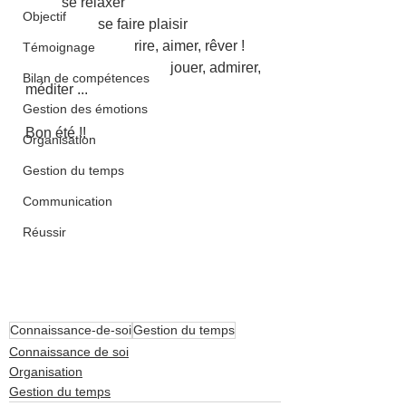
	se relaxer
Objectif
		se faire plaisir
			rire, aimer, rêver !
Témoignage
				jouer, admirer, 
Bilan de compétences
méditer ...
Gestion des émotions
Bon été !!
Organisation
Gestion du temps
Communication
Réussir
Connaissance-de-soi
Gestion du temps
Connaissance de soi
Organisation
Gestion du temps