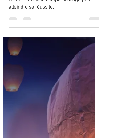
Comment l'échec nous
permet d'atteindre notre
réussite ...
l'échec, un cycle d'apprentissage pour
atteindre sa réussite.