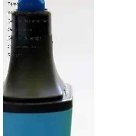
Témoignage
Bilan de compétences
Gestion des émotions
Organisation
Gestion du temps
Communication
Réussir