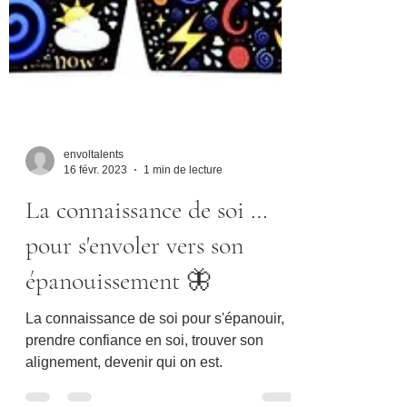
envoltalents
16 févr. 2023
1 min de lecture
La connaissance de soi …
pour s'envoler vers son
épanouissement 🦋